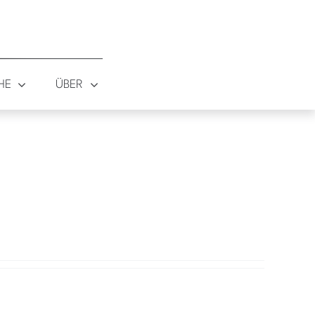
HE
ÜBER