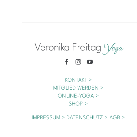
Yoga
Veronika Freitag
KONTAKT >
MITGLIED WERDEN >
ONLINE-YOGA >
SHOP >
IMPRESSUM >
DATENSCHUTZ >
AGB >